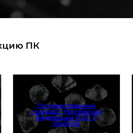
кцию ПК
Государственный
стандарт Российской
Федерации ГОСТ Р
50418-92
Смотреть