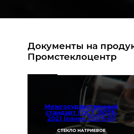
Документы на проду
Промстеклоцентр
Межгосударственный
стандарт ГОСТ 13078-
2021 (
ранее
13078-81)
СТЕКЛО НАТРИЕВОЕ
Смотреть