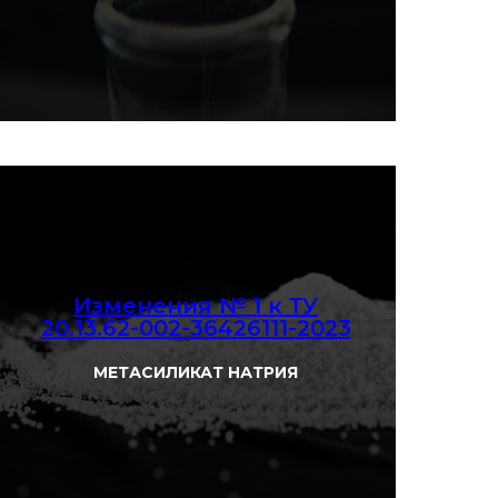
Изменения № 1 к ТУ
20.13.62-002-36426111-2023
Смотреть
МЕТАСИЛИКАТ НАТРИЯ