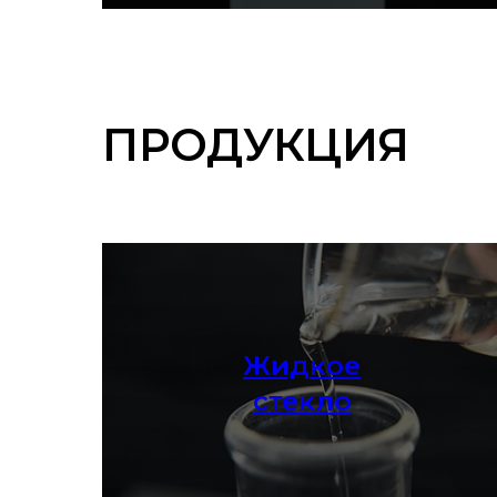
ПРОДУКЦИЯ
Жидкое
Узнать больше
стекло