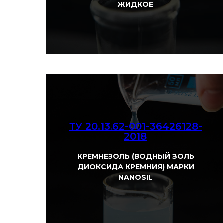
ЖИДКОЕ
ТУ 20.13.62-001-36426128-
2018
КРЕМНЕЗОЛЬ (ВОДНЫЙ ЗОЛЬ
ДИОКСИДА КРЕМНИЯ) МАРКИ
Смотреть
NANOSIL