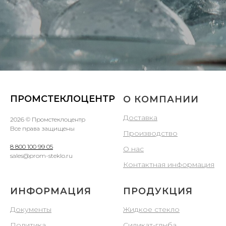
ПРОМСТЕКЛОЦЕНТР
О КОМПАНИИ
Доставка
2026 © Промстеклоцентр
Все права защищены
Производство
8 800 100 99 05
О нас
sales@prom-steklo.ru
Контактная информация
ИНФОРМАЦИЯ
ПРОДУКЦИЯ
Документы
Жидкое стекло
Политика
Силикат-глыба