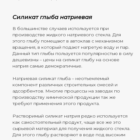
Силикат глыба натриевая
В большинстве случаев используется при
производстве жидкого натриевого стекла. Для
этого глыбу помещают в автоклав с механизмом
вращения, в который подают нагретую воду и пар.
Данный тип глыбы пользуется популярностью в силу
дешевизны – цены на силикат глыбу на основе
натрия самые демократичные.
Натриевая силикат глыба – неотъемлемый
компонент различных строительных смесей и
адсорбентов. Многие процессы на заводах по
производству химической продукции так же
требуют применения этого продукта.
Растворимый силикат натрия редко используется
как самостоятельный продукт, чаще все же это
сырьевой материал для получения жидкого стекла.
Для этого глыбу растворяют в воде под высоким