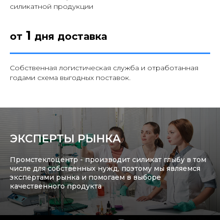
силикатной продукции
1
от
дня доставка
Собственная логистическая служба и отработанная
годами схема выгодных поставок.
ЭКСПЕРТЫ РЫНКА
Промстеклоцентр - производит силикат глыбу в том
числе для собственных нужд, поэтому мы являемся
экспертами рынка и помогаем в выборе
качественного продукта