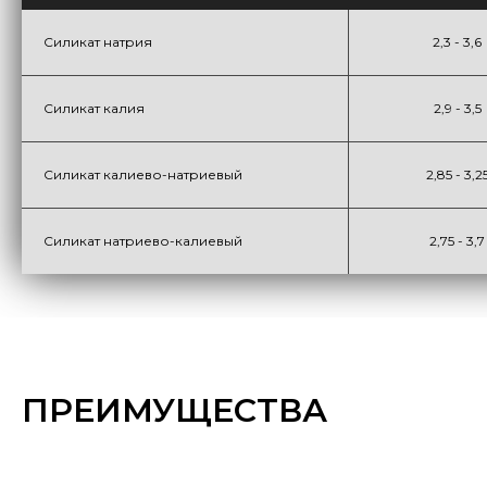
Силикат натрия
2,3 - 3,6
Силикат калия
2,9 - 3,5
Силикат калиево-натриевый
2,85 - 3,2
Силикат натриево-калиевый
2,75 - 3,7
ПРЕИМУЩЕСТВА