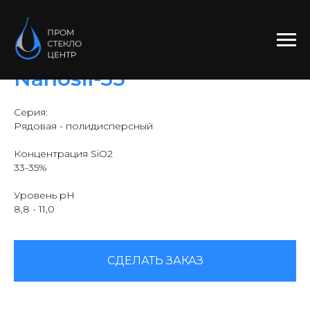
Коллоидный кремнезем:
Nanosil-35
Серия:
Рядовая - полидисперсный
Концентрация SiO2
33-35%
Уровень pH
8,8 - 11,0
СДЕЛАТЬ ЗАКАЗ