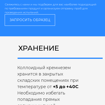
Свяжитесь с нами и мы подберем для вас наиболее подходящий
по требованиям продукт и организуем отправку проб для
проведения испытаний.
ЗАПРОСИТЬ ОБРАЗЕЦ
ХРАНЕНИЕ
Коллоидный кремнезем
хранится в закрытых
складских помещениях при
температуре от
+5 до +40C
.
Необходимо избегать
попадания прямых