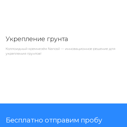
Укрепление грунта
Коллоидный кремнезём Nanosil — инновационное решение для
укрепления грунтов!
Бесплатно отправим пробу