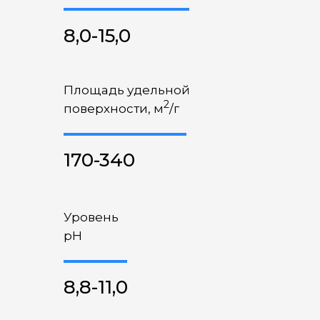
8,0-15,0
Площадь удельной
2
поверхности, м
/г
170-340
Уровень
pH
8,8-11,0